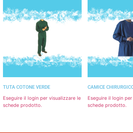
TUTA COTONE VERDE
CAMICE CHIRURGIC
Eseguire il login per visualizzare le
Eseguire il login per
schede prodotto.
schede prodotto.