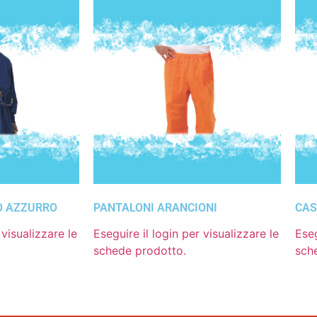
O AZZURRO
PANTALONI ARANCIONI
CAS
 visualizzare le
Eseguire il login per visualizzare le
Eseg
schede prodotto.
sch