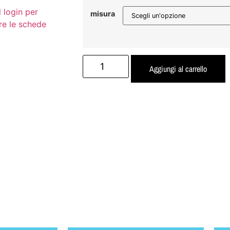
l login per
misura
re le schede
Aggiungi al carrello