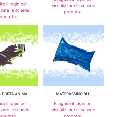
re il login per
visualizzare le schede
zzare le schede
prodotto.
prodotto.
 PORTA ANIMALI
MATERASSINO BLU
re il login per
Eseguire il login per
zzare le schede
visualizzare le schede
prodotto.
prodotto.