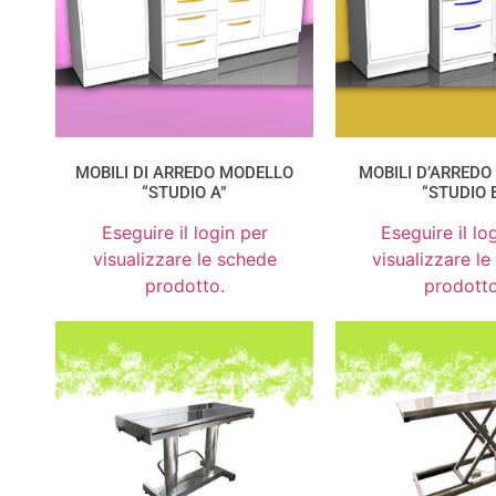
MOBILI DI ARREDO MODELLO
MOBILI D’ARRED
“STUDIO A”
“STUDIO 
Eseguire il login per
Eseguire il lo
visualizzare le schede
visualizzare l
prodotto.
prodotto