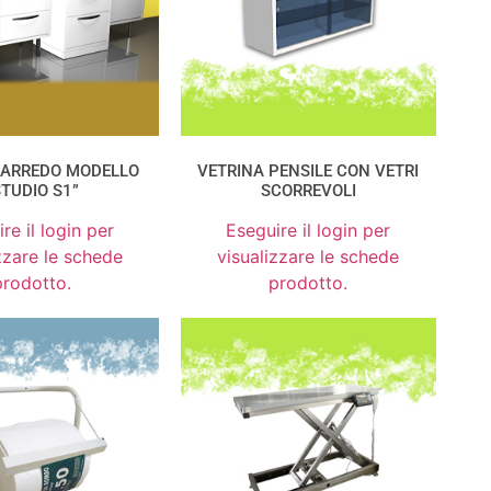
I ARREDO MODELLO
VETRINA PENSILE CON VETRI
STUDIO S1”
SCORREVOLI
re il login per
Eseguire il login per
zzare le schede
visualizzare le schede
prodotto.
prodotto.