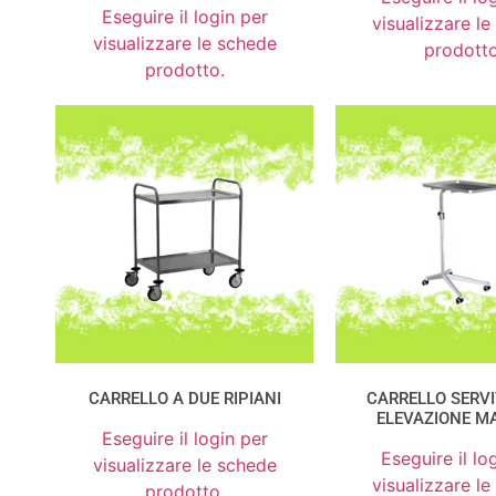
Eseguire il login per
visualizzare l
visualizzare le schede
prodotto
prodotto.
CARRELLO A DUE RIPIANI
CARRELLO SERV
ELEVAZIONE M
Eseguire il login per
Eseguire il lo
visualizzare le schede
visualizzare l
prodotto.