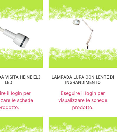
A VISITA HEINE EL3
LAMPADA LUPA CON LENTE DI
LED
INGRANDIMENTO
re il login per
Eseguire il login per
zzare le schede
visualizzare le schede
prodotto.
prodotto.