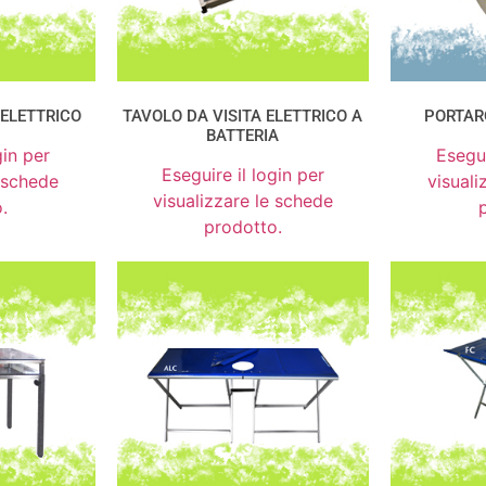
 ELETTRICO
TAVOLO DA VISITA ELETTRICO A
PORTAR
BATTERIA
gin per
Esegui
Eseguire il login per
e schede
visuali
visualizzare le schede
.
prodotto.