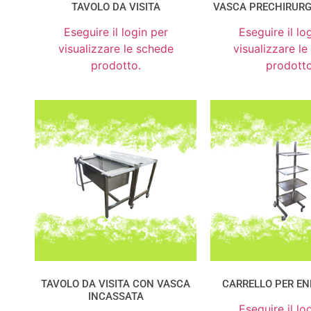
TAVOLO DA VISITA
VASCA PRECHIRURG
Eseguire il login per
Eseguire il lo
visualizzare le schede
visualizzare l
prodotto.
prodotto
TAVOLO DA VISITA CON VASCA
CARRELLO PER E
INCASSATA
Eseguire il lo