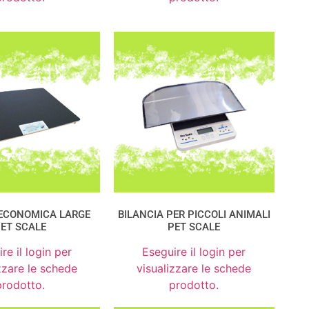
 ECONOMICA LARGE
BILANCIA PER PICCOLI ANIMALI
ET SCALE
PET SCALE
re il login per
Eseguire il login per
zzare le schede
visualizzare le schede
prodotto.
prodotto.