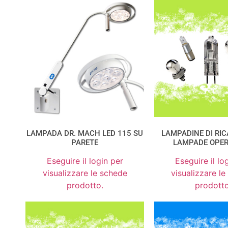
LAMPADA DR. MACH LED 115 SU
LAMPADINE DI RI
PARETE
LAMPADE OPER
Eseguire il login per
Eseguire il lo
visualizzare le schede
visualizzare l
prodotto.
prodotto