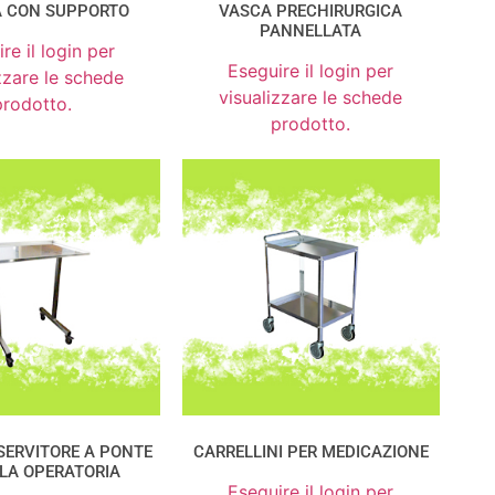
A CON SUPPORTO
VASCA PRECHIRURGICA
PANNELLATA
re il login per
Eseguire il login per
zzare le schede
visualizzare le schede
prodotto.
prodotto.
SERVITORE A PONTE
CARRELLINI PER MEDICAZIONE
LA OPERATORIA
Eseguire il login per