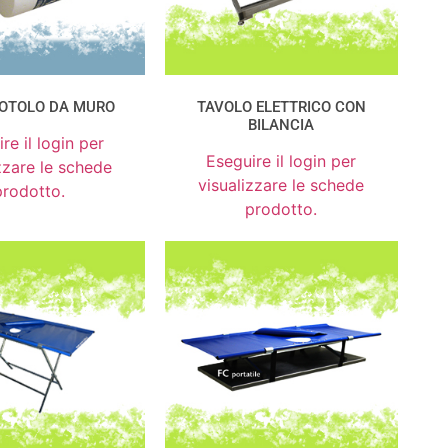
OTOLO DA MURO
TAVOLO ELETTRICO CON
BILANCIA
re il login per
Eseguire il login per
zzare le schede
visualizzare le schede
prodotto.
prodotto.