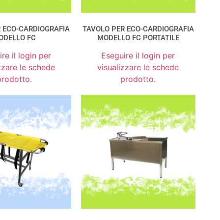
 ECO-CARDIOGRAFIA
TAVOLO PER ECO-CARDIOGRAFIA
ODELLO FC
MODELLO FC PORTATILE
re il login per
Eseguire il login per
zzare le schede
visualizzare le schede
prodotto.
prodotto.