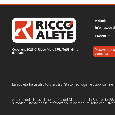
Azienda
Informazioni d
Prodotti
Nuove cond
Copyright 2023 © Riccò Alete SRL. Tutti i diritti
riservati.
vendita
La società ha usufruito di aiuti di Stato riepilogati e pubblicati ne
Ai sensi delle Nuove Linee guida del Ministero della Salute del 28/0
si avvisa l'utente che le informazioni ivi contenute sono esclusivam