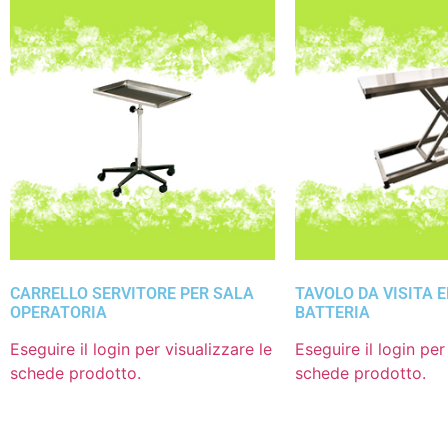
CARRELLO SERVITORE PER SALA
TAVOLO DA VISITA 
OPERATORIA
BATTERIA
Eseguire il login per visualizzare le
Eseguire il login per
schede prodotto.
schede prodotto.