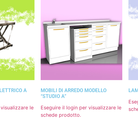
ELETTRICO A
MOBILI DI ARREDO MODELLO
LAM
“STUDIO A”
Eseg
 visualizzare le
Eseguire il login per visualizzare le
sch
schede prodotto.