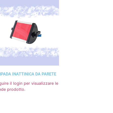
PADA INATTINICA DA PARETE
uire il login per visualizzare le
ede prodotto.