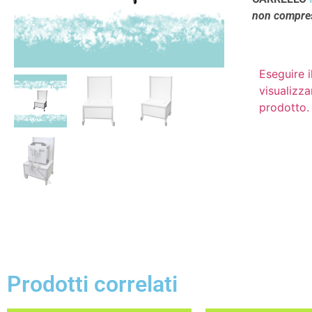
non compres
Eseguire i
visualizza
prodotto.
Prodotti correlati