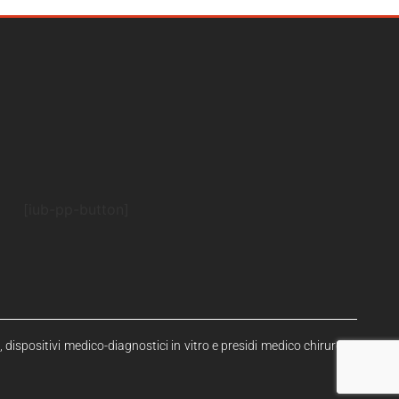
[iub-pp-button]
 dispositivi medico-diagnostici in vitro e presidi medico chirurgici,