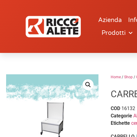
Azienda
Inf
Prodotti
Home
/
Shop
/
CARRE
COD
16132
Categorie
A
Etichette
ce
CARRELLO