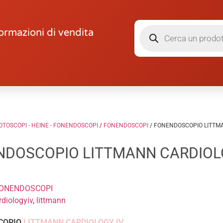
ormazioni di vendita
OTOSCOPI - HEINE - FONENDOSCOPI
/
FONENDOSCOPI
/ FONENDOSCOPIO LITTMA
NDOSCOPIO LITTMANN CARDIOL
ONENDOSCOPI
rdiologyiv
,
littmann
COPIO
LITTMANN CARDIOLOGY IV.