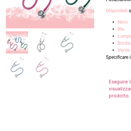
Disponibili
s
Nero
Blu
Lamp
Borde
Verde
S
pecificare
Eseguire i
visualizza
prodotto.