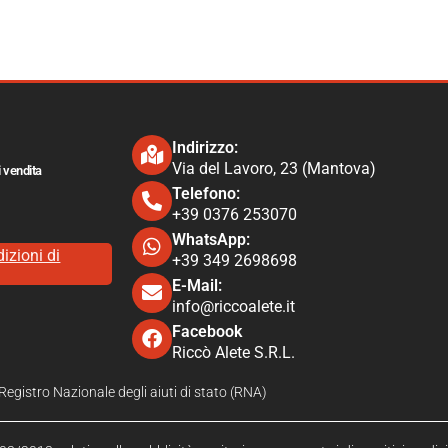
Indirizzo:
Via del Lavoro, 23 (Mantova)
i vendita
Telefono:
+39 0376 253070​
WhatsApp:
izioni di
+39 349 2698698
E-Mail:
info@riccoalete​.it
Facebook
Riccò Alete S.R.L.
l Registro Nazionale degli aiuti di stato (RNA)