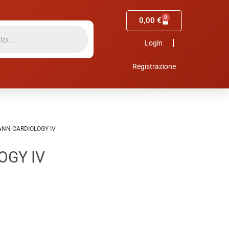
0
0,00
€
Login
Registrazione
NN CARDIOLOGY IV
OGY IV