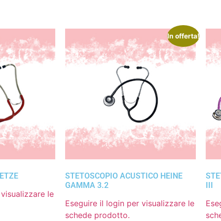
In offerta!
OETZE
STETOSCOPIO ACUSTICO HEINE
STE
GAMMA 3.2
III
 visualizzare le
Eseguire il login per visualizzare le
Eseg
schede prodotto.
sch