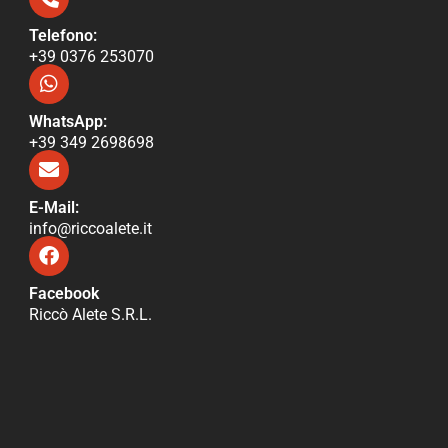
Telefono:
+39 0376 253070​
WhatsApp:
+39 349 2698698
E-Mail:
info@riccoalete​.it
Facebook
Riccò Alete S.R.L.