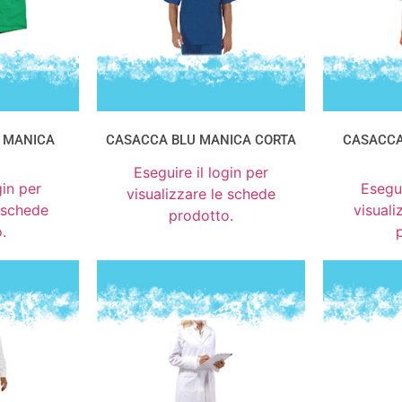
 MANICA
CASACCA BLU MANICA CORTA
CASACCA
Eseguire il login per
gin per
Esegui
visualizzare le schede
e schede
visuali
prodotto.
.