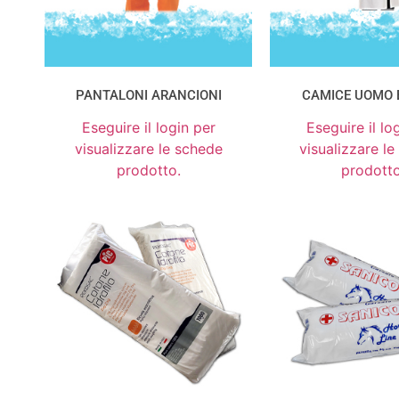
PANTALONI ARANCIONI
CAMICE UOMO 
Eseguire il login per
Eseguire il lo
visualizzare le schede
visualizzare l
prodotto.
prodotto