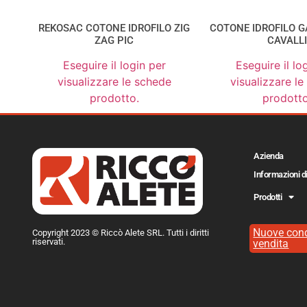
REKOSAC COTONE IDROFILO ZIG
COTONE IDROFILO 
ZAG PIC
CAVALL
Eseguire il login per
Eseguire il lo
visualizzare le schede
visualizzare l
prodotto.
prodotto
Azienda
Informazioni d
Prodotti
Nuove cond
Copyright 2023 © Riccò Alete SRL. Tutti i diritti
riservati.
vendita