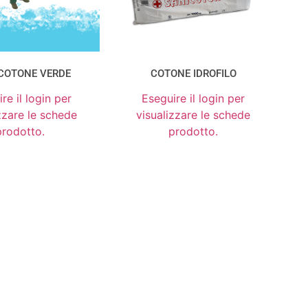
COTONE VERDE
COTONE IDROFILO
re il login per
Eseguire il login per
zzare le schede
visualizzare le schede
prodotto.
prodotto.