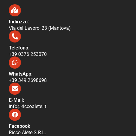
Indirizzo:
Via del Lavoro, 23 (Mantova)
Telefono:
+39 0376 253070​
WhatsApp:
+39 349 2698698
E-Mail:
info@riccoalete​.it
Facebook
Riccò Alete S.R.L.