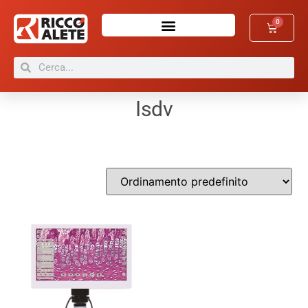
0
Isdv