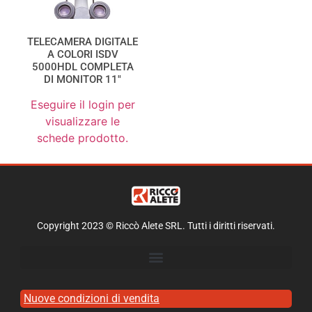
TELECAMERA DIGITALE
A COLORI ISDV
5000HDL COMPLETA
DI MONITOR 11″
Eseguire il login per
visualizzare le
schede prodotto.
Copyright 2023 © Riccò Alete SRL. Tutti i diritti riservati.
Nuove condizioni di vendita